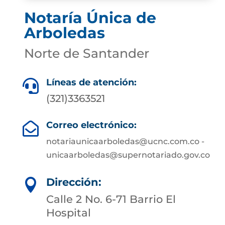
Notaría Única de
Arboledas
Norte de Santander
Líneas de atención:

(321)3363521
Correo electrónico:

notariaunicaarboledas@ucnc.com.co -
unicaarboledas@supernotariado.gov.co
Dirección:

Calle 2 No. 6-71 Barrio El
Hospital