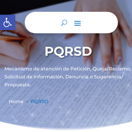
Abrir barra de herramientas
PQRSD
Mecanismo de atención de
Petición, Queja/Reclamo,
Solicitud de Información, Denuncia o Sugerencia/
Propuesta.
Home
PQRSD
9