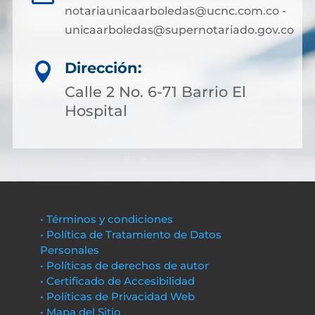
notariaunicaarboledas@ucnc.com.co -
unicaarboledas@supernotariado.gov.co
Dirección:

Calle 2 No. 6-71 Barrio El
Hospital
• Términos y condiciones
• Política de Tratamiento de Datos
Personales
• Políticas de derechos de autor
• Certificado de Accesibilidad
• Políticas de Privacidad Web
• Mapa del Sitio