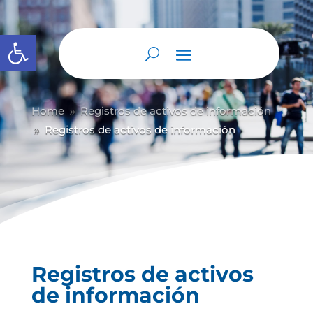
Abrir barra de herramientas
Home
Registros de activos de información
9
Registros de activos de información
9
Registros de activos
de información