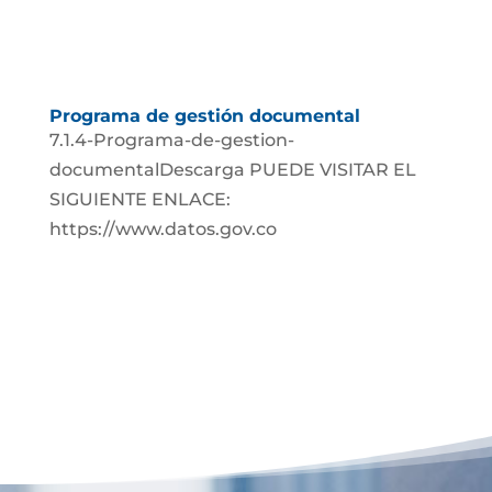
Programa de gestión documental
7.1.4-Programa-de-gestion-
documentalDescarga PUEDE VISITAR EL
SIGUIENTE ENLACE:
https://www.datos.gov.co