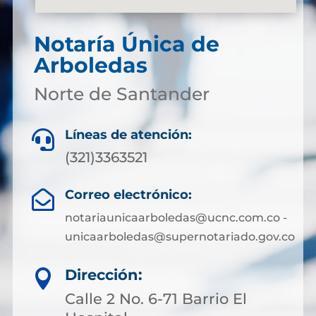
Notaría Única de
Arboledas
Norte de Santander
Líneas de atención:

(321)3363521
Correo electrónico:

notariaunicaarboledas@ucnc.com.co -
unicaarboledas@supernotariado.gov.co
Dirección:

Calle 2 No. 6-71 Barrio El