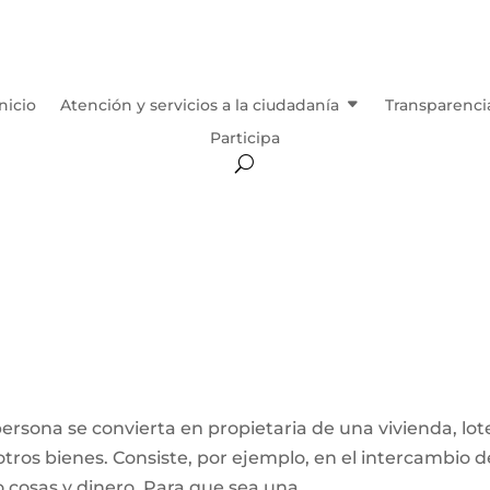
Inicio
Atención y servicios a la ciudadanía
Transparenci
Participa
ersona se convierta en propietaria de una vivienda, lot
otros bienes. Consiste, por ejemplo, en el intercambio d
 cosas y dinero. Para que sea una...