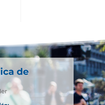
ica de
der