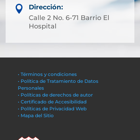
Dirección:

Calle 2 No. 6-71 Barrio El
Hospital
• Términos y condiciones
• Política de Tratamiento de Datos
Personales
• Políticas de derechos de autor
• Certificado de Accesibilidad
• Políticas de Privacidad Web
• Mapa del Sitio