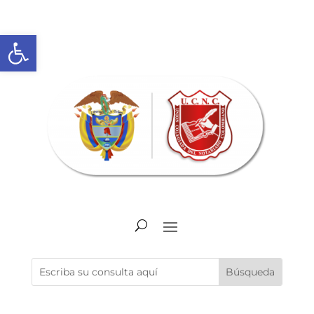
Abrir barra de herramientas