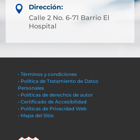
Dirección:

Calle 2 No. 6-71 Barrio El
Hospital
• Términos y condiciones
• Política de Tratamiento de Datos
Personales
• Políticas de derechos de autor
• Certificado de Accesibilidad
• Políticas de Privacidad Web
• Mapa del Sitio