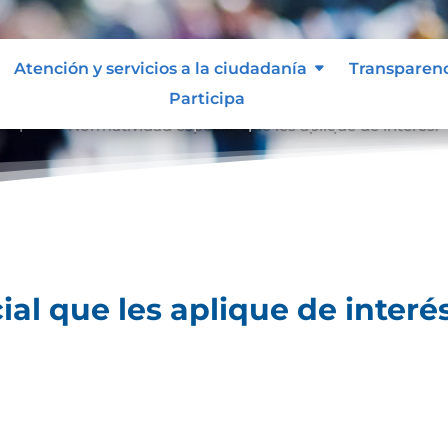
Atención y servicios a la ciudadanía
Transparen
Participa
lique.
Normatividad especial que les aplique de interés.
9
al que les aplique de interés