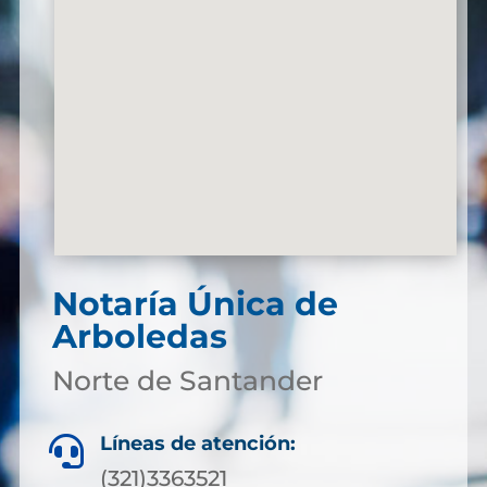
Notaría Única de
Arboledas
Norte de Santander
Líneas de atención:

(321)3363521