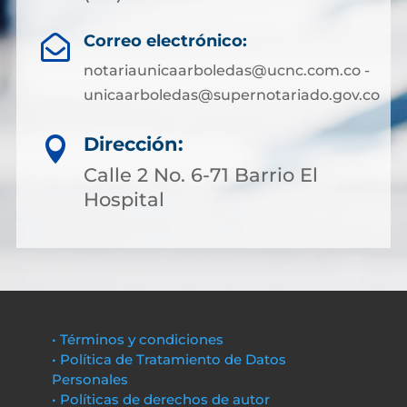
Correo electrónico:

notariaunicaarboledas@ucnc.com.co -
unicaarboledas@supernotariado.gov.co
Dirección:

Calle 2 No. 6-71 Barrio El
Hospital
• Términos y condiciones
• Política de Tratamiento de Datos
Personales
• Políticas de derechos de autor