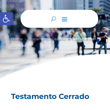
Abrir barra de herramientas
Home
Testamento Cerrado
Testamento
9
9
Cerrado
Testamento Cerrado