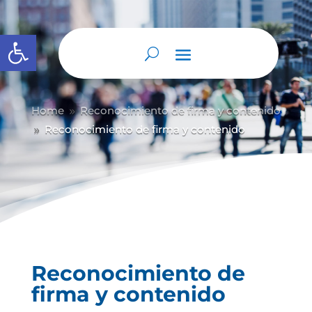
Abrir barra de herramientas
Home
Reconocimiento de firma y contenido
9
Reconocimiento de firma y contenido
9
Reconocimiento de
firma y contenido