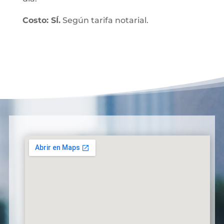
Costo: SÍ.
Según tarifa notarial.