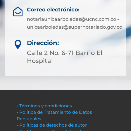
Correo electrónico:

notariaunicaarboledas@ucnc.com.co -
unicaarboledas@supernotariado.gov.co
Dirección:

Calle 2 No. 6-71 Barrio El
Hospital
• Términos y condiciones
• Política de Tratamiento de Datos
Personales
• Políticas de derechos de autor