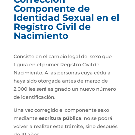
Componente de
Identidad Sexual en el
Registro Civil de
Nacimiento
Consiste en el cambio legal del sexo que
figura en el primer Registro Civil de
Nacimiento. A las personas cuya cédula
haya sido otorgada antes de marzo de
2.000 les será asignado un nuevo número
de identificación.
Una vez corregido el componente sexo
mediante
escritura pública
, no se podrá
volver a realizar este trámite, sino después
de 10 años.