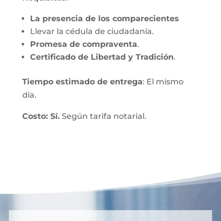
La presencia de los comparecientes
Llevar la cédula de ciudadanía.
Promesa de compraventa
.
Certificado de Libertad y Tradición
.
Tiempo estimado de entrega
: El mismo
día.
Costo: Sí.
Según tarifa notarial.