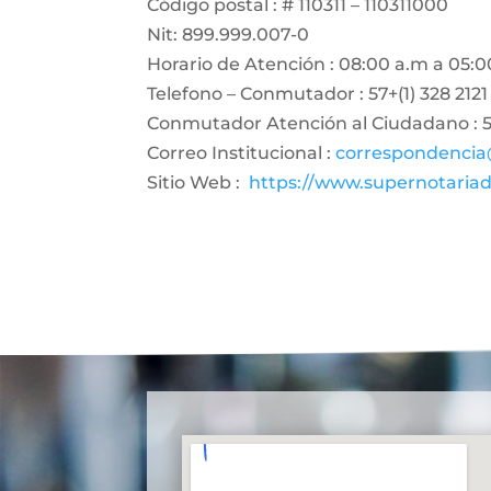
Código postal : # 110311 – 110311000
Nit: 899.999.007-0
Horario de Atención : 08:00 a.m a 05:0
Telefono – Conmutador : 57+(1) 328 2121
Conmutador Atención al Ciudadano : 57
Correo Institucional :
correspondencia
Sitio Web :
https://www.supernotariad