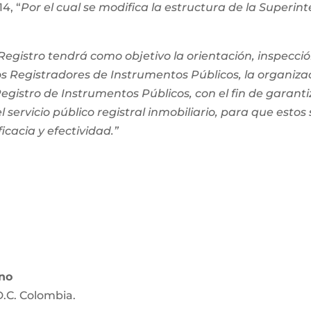
4, “
Por el cual se modifica la estructura de la Superi
egistro tendrá como objetivo la orientación, inspección
os Registradores de Instrumentos Públicos, la organiza
 Registro de Instrumentos Públicos, con el fin de garanti
 servicio público registral inmobiliario, para que estos
ficacia y efectividad.”
ano
D.C. Colombia.